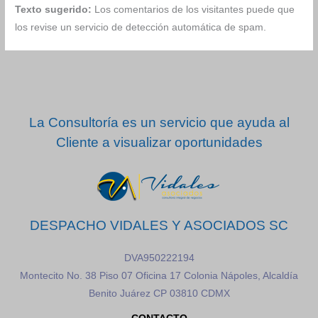
Texto sugerido:
Los comentarios de los visitantes puede que
los revise un servicio de detección automática de spam.
La Consultoría es un servicio que ayuda al
Cliente a visualizar oportunidades
DESPACHO VIDALES Y ASOCIADOS SC
DVA950222194
Montecito No. 38 Piso 07 Oficina 17 Colonia Nápoles, Alcaldía
Benito Juárez CP 03810 CDMX